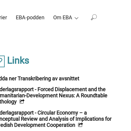
ier
EBA-podden
Om EBA
Links
da ner Transkribering av avsnittet
derlagsrapport - Forced Displacement and the
manitarian‐Development Nexus: A Roundtable
thology
derlagsrapport - Circular Economy – a
nceptual Review and Analysis of Implications for
edish Development Cooperation