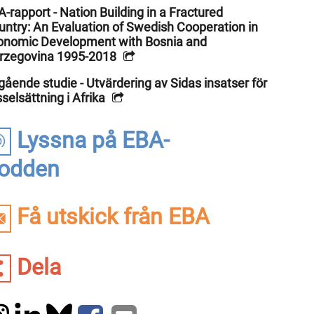
-rapport - Nation Building in a Fractured
untry: An Evaluation of Swedish Cooperation in
onomic Development with Bosnia and
rzegovina 1995-2018
ående studie - Utvärdering av Sidas insatser för
selsättning i Afrika
Lyssna på EBA-
odden
Få utskick från EBA
Dela