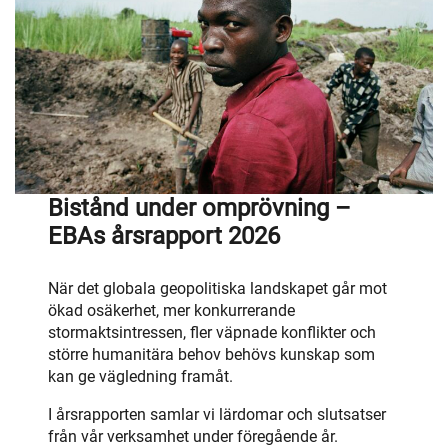
Bistånd under omprövning –
EBAs årsrapport 2026
När det globala geopolitiska landskapet går mot
ökad osäkerhet, mer konkurrerande
stormaktsintressen, fler väpnade konflikter och
större humanitära behov behövs kunskap som
kan ge vägledning framåt.
I årsrapporten samlar vi lärdomar och slutsatser
från vår verksamhet under föregående år.