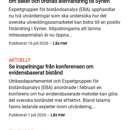
om säker och ordnad återvandring till Syrien
Expertgruppen för biståndsanalys (EBA) upphandlar
nu två utvärderingar som ska undersöka hur det
svenska utvecklingssamarbetet kan bidra till en positiv
förändring i Syrien. Inbjudningarna att lämna
intresseanmälan är nu öppna...
Publicerat 16 juli 2026 –
Läs mer
AKTUELLT
Se inspelningar från konferensen om
evidensbaserat bistånd
Utrikesdepartementet och Expertgruppen för
biståndsanalys (EBA) anordnade i februari en
konferens om hur evidensbaserade metoder kan göra
det svenska biståndet mer effektivt. Bland talarna
fanns ledande experter inom utvärdering,...
Publicerat 1 juli 2026 –
Läs mer