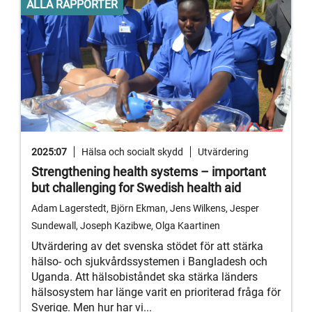
ALLA RAPPORTER
2025:07
Hälsa och socialt skydd
Utvärdering
Strengthening health systems – important
but challenging for Swedish health aid
Adam Lagerstedt, Björn Ekman, Jens Wilkens, Jesper
Sundewall, Joseph Kazibwe, Olga Kaartinen
Utvärdering av det svenska stödet för att stärka
hälso- och sjukvårdssystemen i Bangladesh och
Uganda. Att hälsobiståndet ska stärka länders
hälsosystem har länge varit en prioriterad fråga för
Sverige. Men hur har vi...