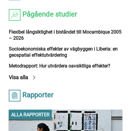
Pågående studier
Flexibel långsiktighet i biståndet till Mocambique 2005
– 2026
Socioekonomiska effekter av vägbyggen i Liberia: en
geospatial effektutvärdering
Metodrapport: Hur utvärdera oavsiktliga effekter?
Visa alla
Rapporter
ALLA RAPPORTER