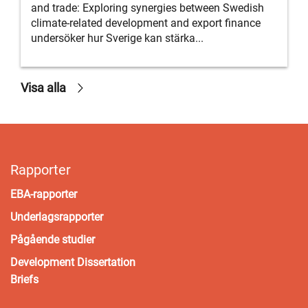
and trade: Exploring synergies between Swedish
climate-related development and export ﬁnance
undersöker hur Sverige kan stärka...
Visa alla
Rapporter
EBA-rapporter
Underlagsrapporter
Pågående studier
Development Dissertation
Briefs