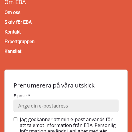
Om EBA
Om oss
Skriv för EBA
Kontakt
Expertgruppen
Kansliet
Prenumerera på våra utskick
E-post: *
Jag godkänner att min e-post används för
att ta emot information från EBA. Personlig
information används i enlighet med
vår