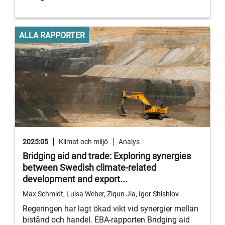
ALLA RAPPORTER
2025:05
Klimat och miljö
Analys
Bridging aid and trade: Exploring synergies
between Swedish climate-related
development and export...
Max Schmidt, Luisa Weber, Ziqun Jia, Igor Shishlov
Regeringen har lagt ökad vikt vid synergier mellan
bistånd och handel. EBA-rapporten Bridging aid