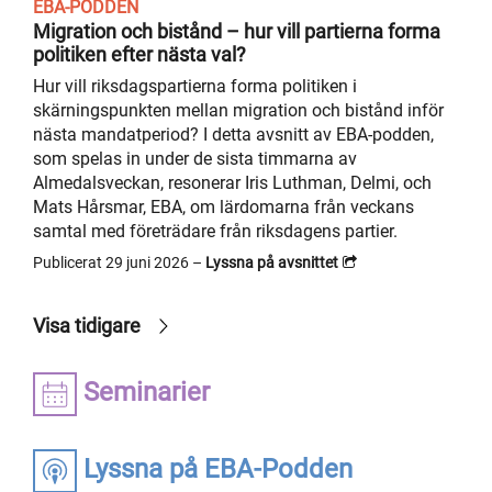
EBA-PODDEN
Migration och bistånd – hur vill partierna forma
politiken efter nästa val?
Hur vill riksdagspartierna forma politiken i
skärningspunkten mellan migration och bistånd inför
nästa mandatperiod? I detta avsnitt av EBA-podden,
som spelas in under de sista timmarna av
Almedalsveckan, resonerar Iris Luthman, Delmi, och
Mats Hårsmar, EBA, om lärdomarna från veckans
samtal med företrädare från riksdagens partier.
Publicerat 29 juni 2026 –
Lyssna på avsnittet
Visa tidigare
Seminarier
Lyssna på EBA-Podden