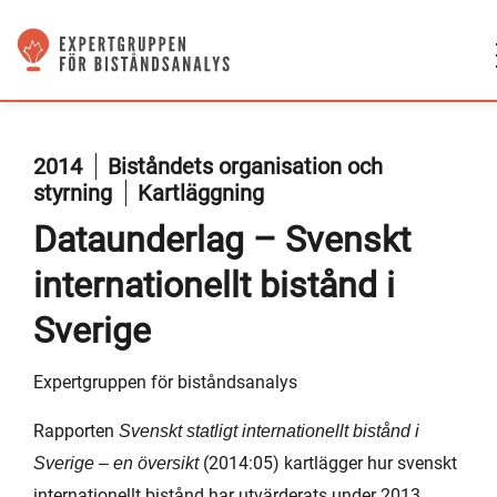
2014
Biståndets organisation och
styrning
Kartläggning
Dataunderlag – Svenskt
internationellt bistånd i
Sverige
Expertgruppen för biståndsanalys
Rapporten
Svenskt statligt internationellt bistånd i
(2014:05) kartlägger hur svenskt
Sverige – en översikt
internationellt bistånd har utvärderats under 2013.