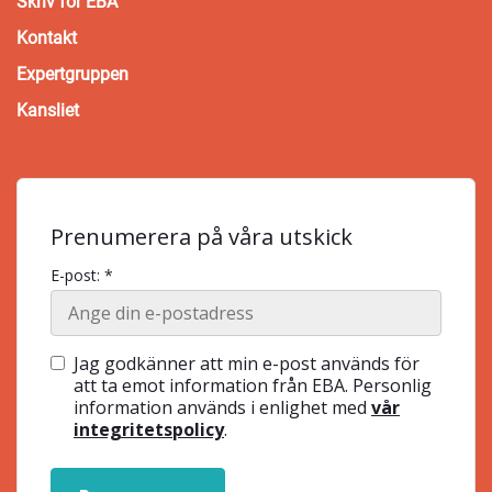
Skriv för EBA
Kontakt
Expertgruppen
Kansliet
Prenumerera på våra utskick
E-post: *
Jag godkänner att min e-post används för
att ta emot information från EBA. Personlig
information används i enlighet med
vår
integritetspolicy
.