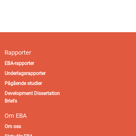
Rapporter
EBA-rapporter
Underlagsrapporter
Pågående studier
Development Dissertation
Briefs
Om EBA
Om oss