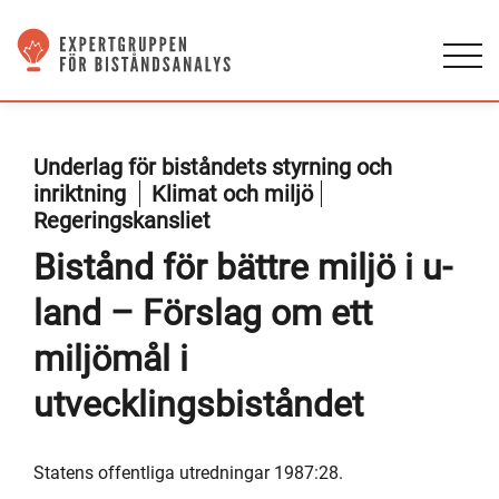
Underlag för biståndets styrning och
inriktning
Klimat och miljö
Regeringskansliet
Bistånd för bättre miljö i u-
land – Förslag om ett
miljömål i
utvecklingsbiståndet
Statens offentliga utredningar 1987:28.