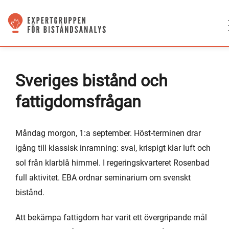
Sveriges bistånd och
fattigdomsfrågan
Måndag morgon, 1:a september. Höst-terminen drar
igång till klassisk inramning: sval, krispigt klar luft och
sol från klarblå himmel. I regeringskvarteret Rosenbad
full aktivitet. EBA ordnar seminarium om svenskt
bistånd.
Att bekämpa fattigdom har varit ett övergripande mål