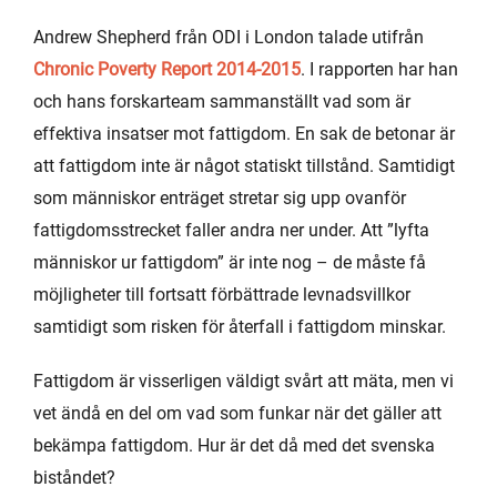
Andrew Shepherd från ODI i London talade utifrån
Chronic Poverty Report 2014-2015
. I rapporten har han
och hans forskarteam sammanställt vad som är
effektiva insatser mot fattigdom. En sak de betonar är
att fattigdom inte är något statiskt tillstånd. Samtidigt
som människor enträget stretar sig upp ovanför
fattigdomsstrecket faller andra ner under. Att ”lyfta
människor ur fattigdom” är inte nog – de måste få
möjligheter till fortsatt förbättrade levnadsvillkor
samtidigt som risken för återfall i fattigdom minskar.
Fattigdom är visserligen väldigt svårt att mäta, men vi
vet ändå en del om vad som funkar när det gäller att
bekämpa fattigdom. Hur är det då med det svenska
biståndet?