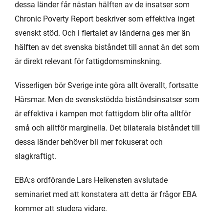
dessa länder får nästan hälften av de insatser som
Chronic Poverty Report beskriver som effektiva inget
svenskt stöd. Och i flertalet av länderna ges mer än
hälften av det svenska biståndet till annat än det som
är direkt relevant för fattigdomsminskning.
Visserligen bör Sverige inte göra allt överallt, fortsatte
Hårsmar. Men de svenskstödda biståndsinsatser som
är effektiva i kampen mot fattigdom blir ofta alltför
små och alltför marginella. Det bilaterala biståndet till
dessa länder behöver bli mer fokuserat och
slagkraftigt.
EBA:s ordförande Lars Heikensten avslutade
seminariet med att konstatera att detta är frågor EBA
kommer att studera vidare.