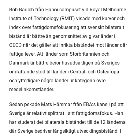
Bob Baulch från Hanoi-campuset vid Royal Melbourne
Institute of Technology (RMIT) visade med kurvor och
index över fattigdomsfokusering att svenskt bilateralt
bistånd är bättre än genomsnittet av givarländer i
OECD när det gäller att inrikta biståndet mot länder där
fattiga lever. Att länder som Storbritannien och
Danmark är bättre beror huvudsakligen på Sveriges
omfattande stöd till länder i Central- och Östeuropa
och ytterligare några länder ur kategorin övre
medelinkomstländer.
Sedan pekade Mats Hårsmar från EBA:s kansli på att
Sverige är relativt splittrat i sitt fattigdomsfokus. Han
har studerat det bilaterala biståndet till de 12 länderna
där Sverige bedriver långsiktigt utvecklingsbistånd. I