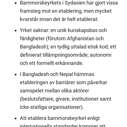
Barnmorskeyrkets i Sydasien har gjort vissa
framsteg mot en etablering, men mycket
kvarstår innan det är helt etablerat.
Yrket saknar: en unik kunskapsbas och
färdigheter (förutom Afghanistan och
Bangladesh); en tydlig uttalad etisk kod; ett
definierat tillämpningsområde; autonomi
och ett formellt erkännande.
I Bangladesh och Nepal hämmas
etableringen av barriärer som påverkar
samspelet mellan olika aktörer
(beslutsfattare, givare, institutioner samt
icke-statliga organisationer).
Att etablera barnmorskeyrket enligt
internationella standarder kommer att