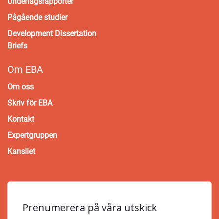
Underlagsrapporter
Pågående studier
Development Dissertation
Briefs
Om EBA
Om oss
Skriv för EBA
Kontakt
Expertgruppen
Kansliet
Prenumerera på våra utskick