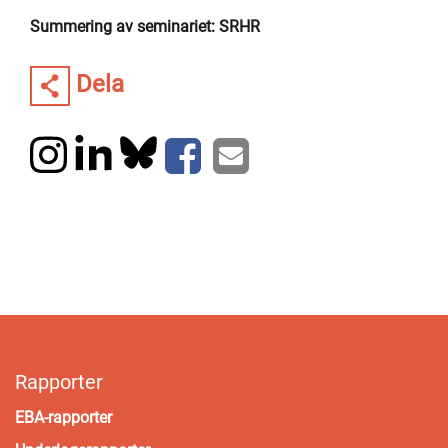
Summering av seminariet: SRHR
Dela
Rapporter
EBA-rapporter