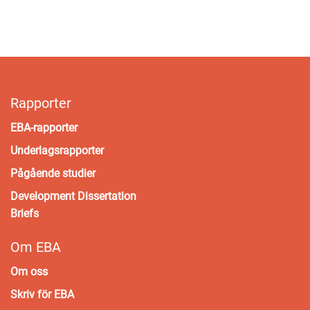
Rapporter
EBA-rapporter
Underlagsrapporter
Pågående studier
Development Dissertation
Briefs
Om EBA
Om oss
Skriv för EBA