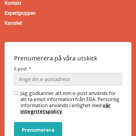
Kontakt
Expertgruppen
Kansliet
Prenumerera på våra utskick
E-post: *
Jag godkänner att min e-post används för
att ta emot information från EBA. Personlig
information används i enlighet med
vår
integritetspolicy
.
Prenumerera