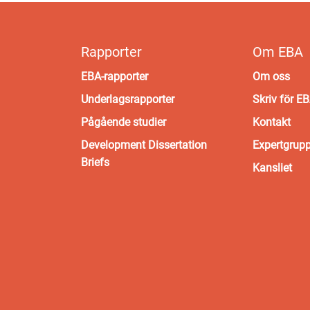
Rapporter
Om EBA
EBA-rapporter
Om oss
Underlagsrapporter
Skriv för E
Pågående studier
Kontakt
Development Dissertation
Expertgrup
Briefs
Kansliet