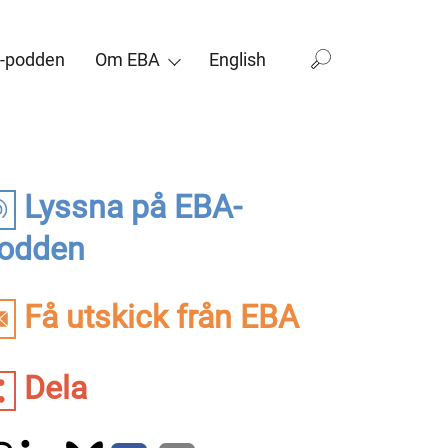
-podden
Om EBA
English
Lyssna på EBA-
odden
Få utskick från EBA
Dela