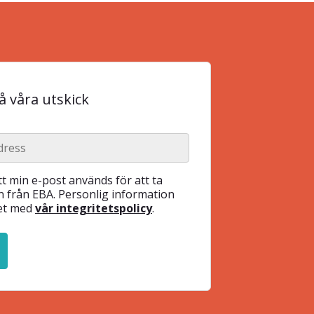
 våra utskick
t min e-post används för att ta
 från EBA. Personlig information
het med
vår integritetspolicy
.