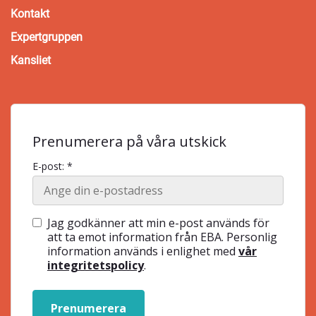
Kontakt
Expertgruppen
Kansliet
Prenumerera på våra utskick
E-post: *
Jag godkänner att min e-post används för
att ta emot information från EBA. Personlig
information används i enlighet med
vår
integritetspolicy
.
Prenumerera