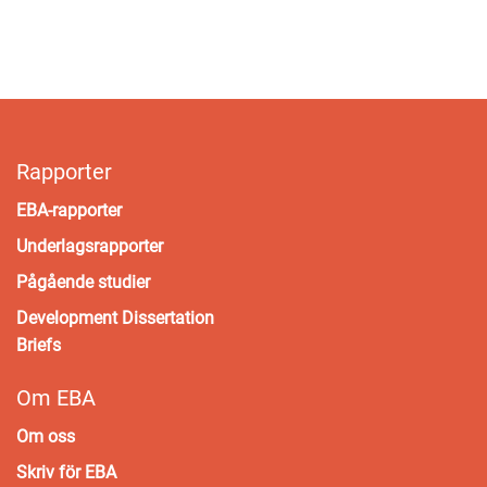
Rapporter
EBA-rapporter
Underlagsrapporter
Pågående studier
Development Dissertation
Briefs
Om EBA
Om oss
Skriv för EBA