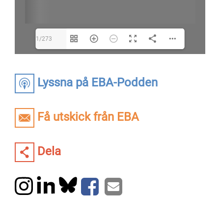
1/273
Lyssna på EBA-Podden
Få utskick från EBA
Dela