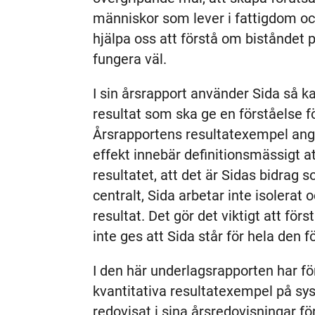
människor som lever i fattigdom och
hjälpa oss att förstå om biståndet
fungera väl.
I sin årsrapport använder Sida så ka
resultat som ska ge en förståelse fö
Årsrapportens resultatexempel ange
effekt innebär definitionsmässigt a
resultatet, att det är Sidas bidrag s
centralt, Sida arbetar inte isolerat
resultat. Det gör det viktigt att förs
inte ges att Sida står för hela den 
I den här underlagsrapporten har f
kvantitativa resultatexempel på s
redovisat i sina årsredovisningar fö