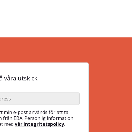
 våra utskick
t min e-post används för att ta
 från EBA. Personlig information
het med
vår integritetspolicy
.