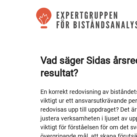
Vad säger Sidas årsre
resultat?
En korrekt redovisning av biståndets 
viktigt ur ett ansvarsutkrävande p
redovisas upp till uppdraget? Det är 
justera verksamheten i ljuset av up
viktigt för förståelsen för om det sv
övergripande mål, att skapa förutsät