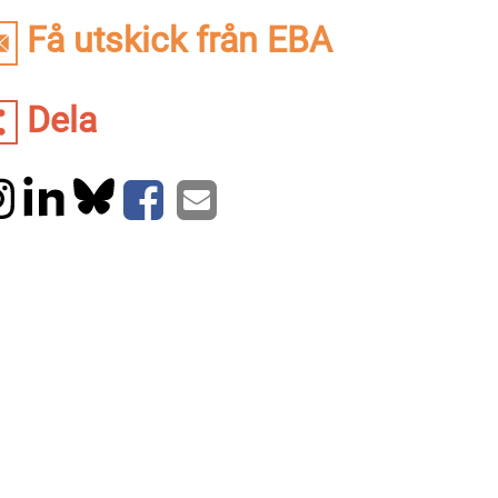
Få utskick från EBA
Dela