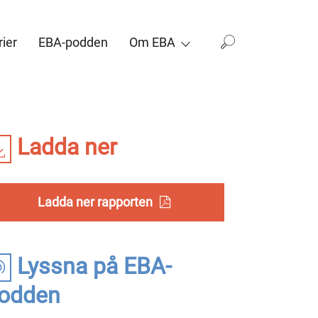
ier
EBA-podden
Om EBA
Ladda ner
Ladda ner rapporten
Lyssna på EBA-
odden