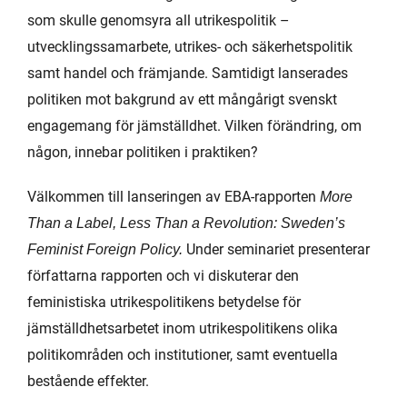
som skulle genomsyra all utrikespolitik –
utvecklingssamarbete, utrikes- och säkerhetspolitik
samt handel och främjande. Samtidigt lanserades
politiken mot bakgrund av ett mångårigt svenskt
engagemang för jämställdhet. Vilken förändring, om
någon, innebar politiken i praktiken?
Välkommen till lanseringen av EBA-rapporten
More
Than a Label, Less Than a Revolution: Sweden’s
Under seminariet presenterar
Feminist Foreign Policy.
författarna rapporten och vi diskuterar den
feministiska utrikespolitikens betydelse för
jämställdhetsarbetet inom utrikespolitikens olika
politikområden och institutioner, samt eventuella
bestående effekter.