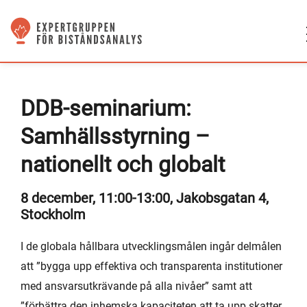
DDB-seminarium:
Samhällsstyrning –
nationellt och globalt
8 december, 11:00-13:00, Jakobsgatan 4,
Stockholm
I de globala hållbara utvecklingsmålen ingår delmålen
att ”bygga upp effektiva och transparenta institutioner
med ansvarsutkrävande på alla nivåer” samt att
”förbättra den inhemska kapaciteten att ta upp skatter