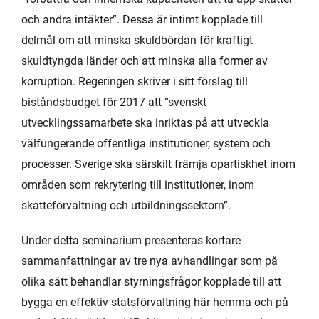
och andra intäkter”. Dessa är intimt kopplade till
delmål om att minska skuldbördan för kraftigt
skuldtyngda länder och att minska alla former av
korruption. Regeringen skriver i sitt förslag till
biståndsbudget för 2017 att ”svenskt
utvecklingssamarbete ska inriktas på att utveckla
välfungerande offentliga institutioner, system och
processer. Sverige ska särskilt främja opartiskhet inom
områden som rekrytering till institutioner, inom
skatteförvaltning och utbildningssektorn”.
Under detta seminarium presenteras kortare
sammanfattningar av tre nya avhandlingar som på
olika sätt behandlar styrningsfrågor kopplade till att
bygga en effektiv statsförvaltning här hemma och på