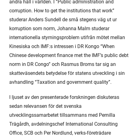
andra håll i världen. I ”Public administration and
corruption. How to get the institutions that work”
studerar Anders Sundell de små stegens väg ut ur
korruption som norm, Johanna Malm studerar
internationella styrningsproblem utifrån mötet mellan
Kinesiska och IMF:s intressen i DR Kongo “When
Chinese development finance met the IMF’s public debt
norm in DR Congo” och Rasmus Broms tar sig an
skatteväsendets betydelse för statens utveckling i sin
avhandling “Taxation and government quality”.
I ljuset av den presenterade forskningen diskuteras
sedan relevansen för det svenska
utvecklingssamarbetet tillsammans med Pernilla
Trägårdh, avdelningschef International Consulting
Office, SCB och Per Nordlund, verks-företrädare