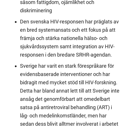
såsom fattigdom, ojämlikhet och
diskriminering
Den svenska HIV-responsen har präglats av
en bred systemansats och ett fokus på att
främja och stärka nationella hälso- och
sjukvårdssystem samt integration av HIV-
responsen i den bredare SRHR-agendan.
Sverige har varit en stark förespråkare för
evidensbaserade interventioner och har
bidragit med mycket stöd till HIV-forskning.
Detta har bland annat lett till att Sverige inte
ansåg det genomförbart att omedelbart
satsa på antiretroviral behandling (ART) i
låg- och medelinkomstländer, men har
sedan dess blivit alltmer involverat i arbetet