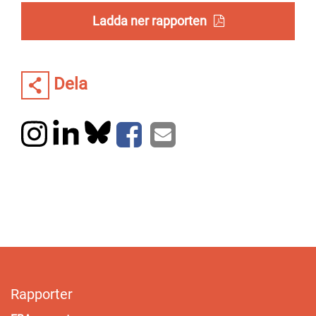
Ladda ner rapporten
Dela
Rapporter