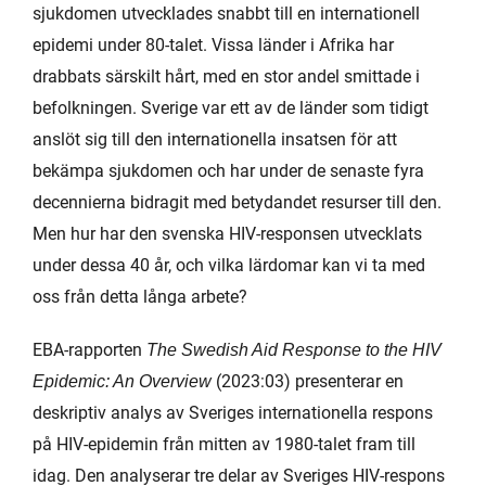
sjukdomen utvecklades snabbt till en internationell
epidemi under 80-talet. Vissa länder i Afrika har
drabbats särskilt hårt, med en stor andel smittade i
befolkningen. Sverige var ett av de länder som tidigt
anslöt sig till den internationella insatsen för att
bekämpa sjukdomen och har under de senaste fyra
decennierna bidragit med betydandet resurser till den.
Men hur har den svenska HIV-responsen utvecklats
under dessa 40 år, och vilka lärdomar kan vi ta med
oss från detta långa arbete?
EBA-rapporten
The Swedish Aid Response to the HIV
(2023:03) presenterar en
Epidemic: An Overview
deskriptiv analys av Sveriges internationella respons
på HIV-epidemin från mitten av 1980-talet fram till
idag. Den analyserar tre delar av Sveriges HIV-respons