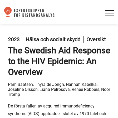
2023
Hälsa och socialt skydd
Översikt
The Swedish Aid Response
to the HIV Epidemic: An
Overview
Pam Baatsen, Thyra de Jongh, Hannah Kabelka,
Josefine Olsson, Liana Petrosova, Renée Robbers, Noor
Tromp
De första fallen av acquired immunodeficiency
syndrome (AIDS) uppträdde i slutet av 1970-talet och