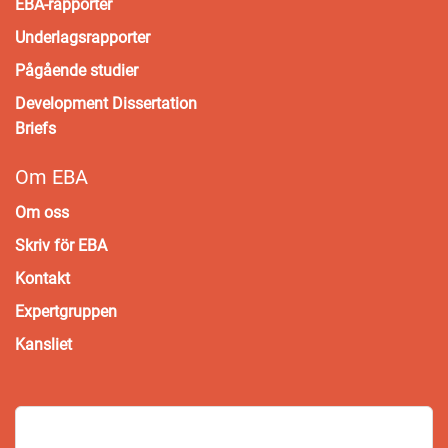
EBA-rapporter
Underlagsrapporter
Pågående studier
Development Dissertation
Briefs
Om EBA
Om oss
Skriv för EBA
Kontakt
Expertgruppen
Kansliet