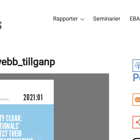
Rapporter
Seminarier
EBA
ebb_tillganp
P