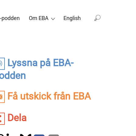
-podden
Om EBA
English
Lyssna på EBA-
odden
Få utskick från EBA
Dela