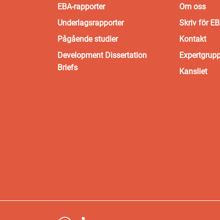
EBA-rapporter
Om oss
Underlagsrapporter
Skriv för E
Pågående studier
Kontakt
Development Dissertation
Expertgrup
Briefs
Kansliet