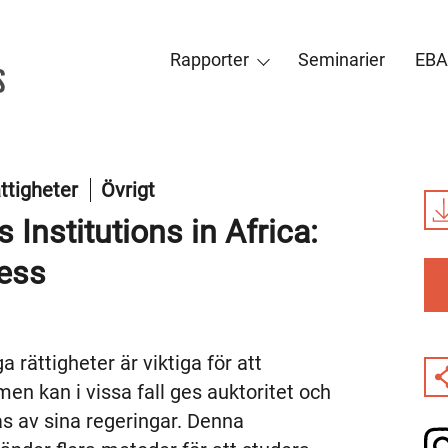
Rapporter
Seminarier
EBA
ttigheter
Övrigt
Institutions in Africa:
ness
a rättigheter är viktiga för att
en kan i vissa fall ges auktoritet och
as av sina regeringar. Denna