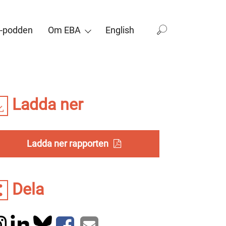
-podden
Om EBA
English
Ladda ner
Ladda ner rapporten
Dela