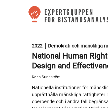
2022
Demokrati och mänskliga rä
National Human Rights 
Design and Effective
Karin Sundström
Nationella institutioner för mänsklig
upprätthålla mänskliga rättigheter m
oberoende och i andra fall begräns