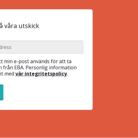
 våra utskick
t min e-post används för att ta
 från EBA. Personlig information
het med
vår integritetspolicy
.