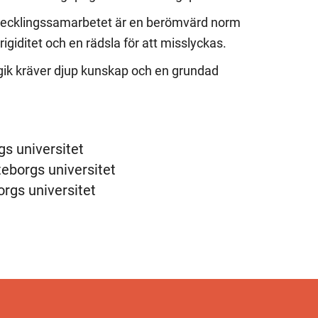
vecklingssamarbetet är en berömvärd norm
s rigiditet och en rädsla för att misslyckas.
ogik kräver djup kunskap och en grundad
gs universitet
eborgs universitet
rgs universitet