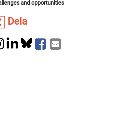
allenges and opportunities
Dela