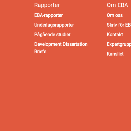
Rapporter
Om EBA
EBA-rapporter
Om oss
Underlagsrapporter
Skriv för E
Pågående studier
Kontakt
Development Dissertation
Expertgrup
Briefs
Kansliet