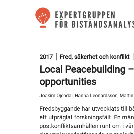
2017
Fred, säkerhet och konflikt
Local Peacebuilding –
opportunities
Joakim Öjendal, Hanna Leonardsson, Martin
Fredsbyggande har utvecklats till b
ett utpräglat forskningsfält. En mäng
postkonfliktsamhällen runt om i värl