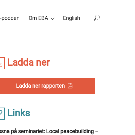
-podden
Om EBA
English
Ladda ner
Ladda ner rapporten
Links
ssna på seminariet: Local peacebuilding –