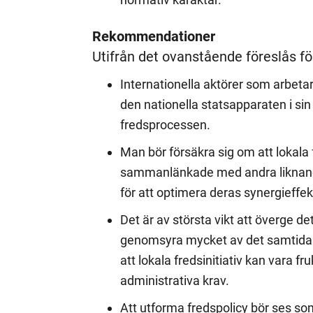
Rekommendationer
Utifrån det ovanstående föreslås f
Internationella aktörer som arbet
den nationella statsapparaten i sin
fredsprocessen.
Man bör försäkra sig om att lokal
sammanlänkade med andra liknande 
för att optimera deras synergieffek
Det är av största vikt att överge 
genomsyra mycket av det samtida f
att lokala fredsinitiativ kan vara 
administrativa krav.
Att utforma fredspolicy bör ses s