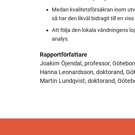
Medan kvalitetsförsäkran inom ut
så har den likväl bidragit till en vis
Att följa den lokala vändningens l
analys.
Rapportförfattare
Joakim Öjendal, professor, Götebor
Hanna Leonardsson, doktorand, Göt
Martin Lundqvist, doktorand, Götebo