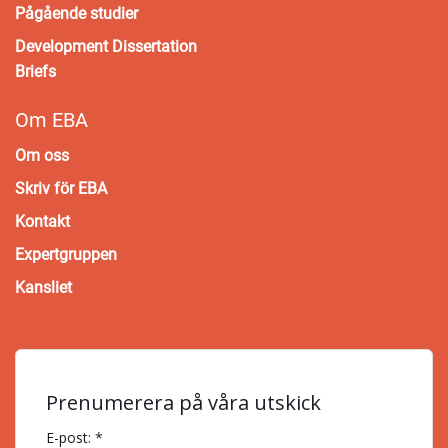
Pågående studier
Development Dissertation
Briefs
Om EBA
Om oss
Skriv för EBA
Kontakt
Expertgruppen
Kansliet
Prenumerera på våra utskick
E-post: *