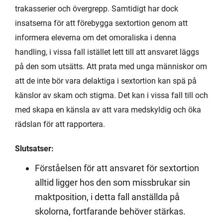
trakasserier och övergrepp. Samtidigt har dock
insatserna för att förebygga sextortion genom att
informera eleverna om det omoraliska i denna
handling, i vissa fall istället lett till att ansvaret läggs
på den som utsätts. Att prata med unga människor om
att de inte bör vara delaktiga i sextortion kan spä på
känslor av skam och stigma. Det kan i vissa fall till och
med skapa en känsla av att vara medskyldig och öka
rädslan för att rapportera.
Slutsatser:
Förståelsen för att ansvaret för sextortion
alltid ligger hos den som missbrukar sin
maktposition, i detta fall anställda på
skolorna, fortfarande behöver stärkas.