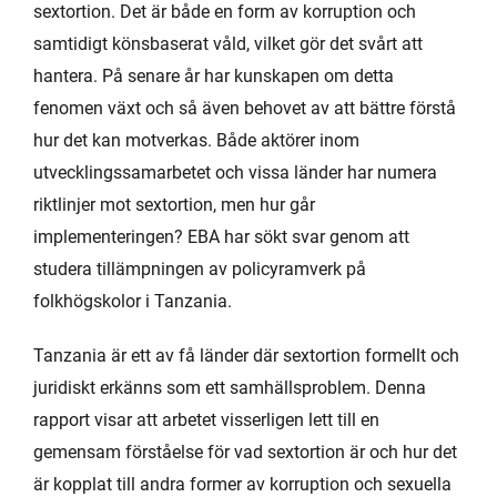
sextortion. Det är både en form av korruption och
samtidigt könsbaserat våld, vilket gör det svårt att
hantera. På senare år har kunskapen om detta
fenomen växt och så även behovet av att bättre förstå
hur det kan motverkas. Både aktörer inom
utvecklingssamarbetet och vissa länder har numera
riktlinjer mot sextortion, men hur går
implementeringen? EBA har sökt svar genom att
studera tillämpningen av policyramverk på
folkhögskolor i Tanzania.
Tanzania är ett av få länder där sextortion formellt och
juridiskt erkänns som ett samhällsproblem. Denna
rapport visar att arbetet visserligen lett till en
gemensam förståelse för vad sextortion är och hur det
är kopplat till andra former av korruption och sexuella