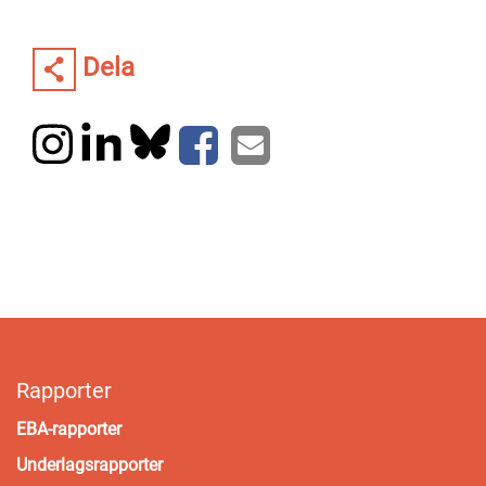
Dela
Rapporter
EBA-rapporter
Underlagsrapporter