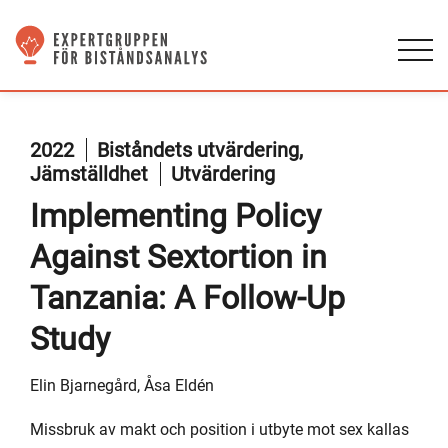
2022
Biståndets utvärdering,
Jämställdhet
Utvärdering
Implementing Policy
Against Sextortion in
Tanzania: A Follow-Up
Study
Elin Bjarnegård, Åsa Eldén
Missbruk av makt och position i utbyte mot sex kallas