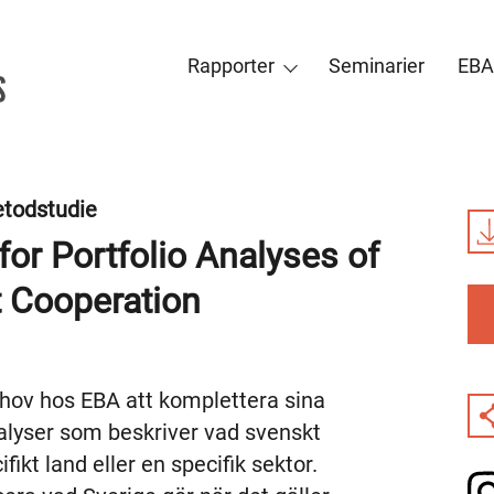
Rapporter
Seminarier
EBA
todstudie
or Portfolio Analyses of
 Cooperation
ehov hos EBA att komplettera sina
alyser som beskriver vad svenskt
ikt land eller en specifik sektor.