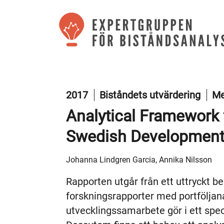
2017
Biståndets utvärdering
Me
Analytical Framework f
Swedish Development
Johanna Lindgren Garcia, Annika Nilsson
Rapporten utgår från ett uttryckt b
forskningsrapporter med portföljan
utvecklingssamarbete gör i ett specif