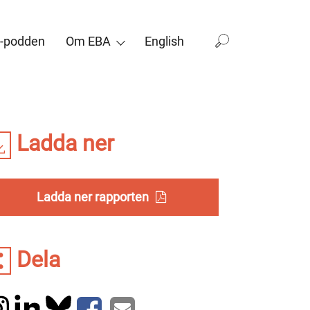
-podden
Om EBA
English
Ladda ner
Ladda ner rapporten
Dela