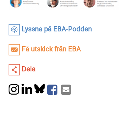
Lyssna på EBA-Podden
Få utskick från EBA
Dela