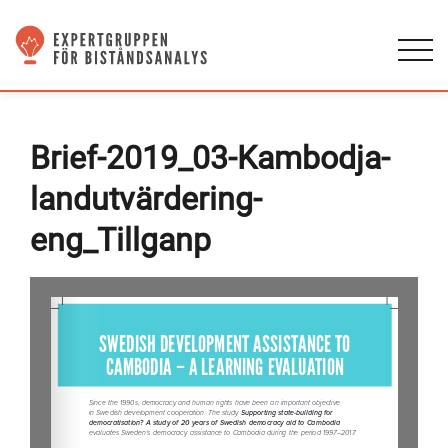
Brief-2019_03-Kambodja-
landutvärdering-
eng_Tillganp