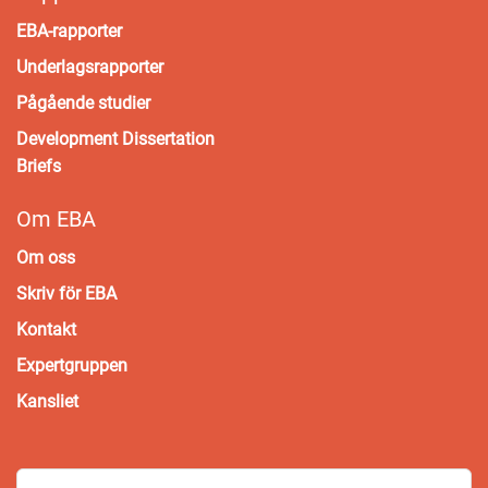
EBA-rapporter
Underlagsrapporter
Pågående studier
Development Dissertation
Briefs
Om EBA
Om oss
Skriv för EBA
Kontakt
Expertgruppen
Kansliet