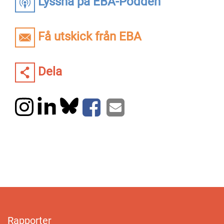
Lyssna på EBA-Podden
Få utskick från EBA
Dela
Rapporter