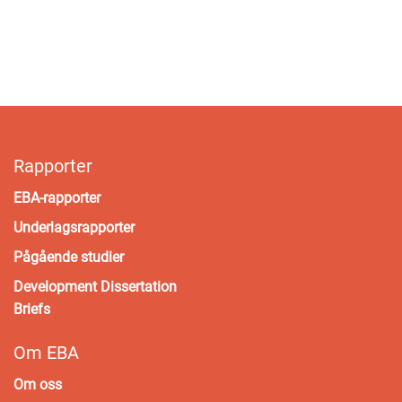
Rapporter
EBA-rapporter
Underlagsrapporter
Pågående studier
Development Dissertation
Briefs
Om EBA
Om oss