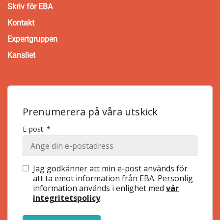
Skriv för EBA
Kontakt
Expertgruppen
Kansliet
Prenumerera på våra utskick
E-post: *
Jag godkänner att min e-post används för
att ta emot information från EBA. Personlig
information används i enlighet med
vår
integritetspolicy
.