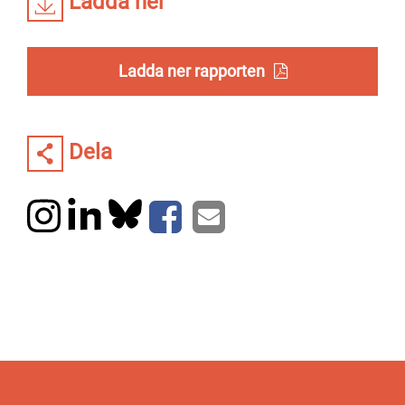
Ladda ner
Ladda ner rapporten
Dela