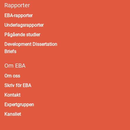
Rapporter
EBA-rapporter
Underlagsrapporter
Pågående studier
Development Dissertation
Briefs
Om EBA
Om oss
Skriv för EBA
Kontakt
Expertgruppen
Kansliet