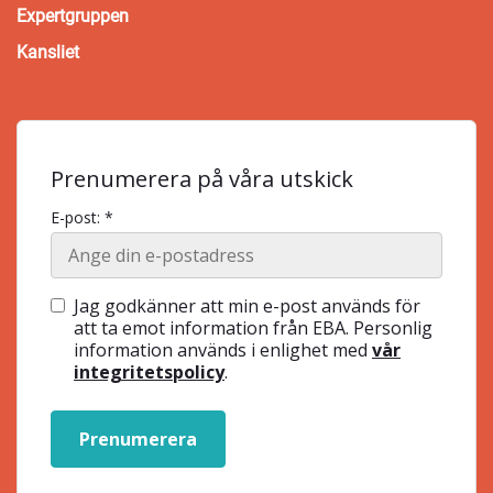
Expertgruppen
Kansliet
Prenumerera på våra utskick
E-post: *
Jag godkänner att min e-post används för
att ta emot information från EBA. Personlig
information används i enlighet med
vår
integritetspolicy
.
Prenumerera