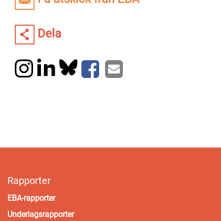
Dela
Rapporter
EBA-rapporter
Underlagsrapporter