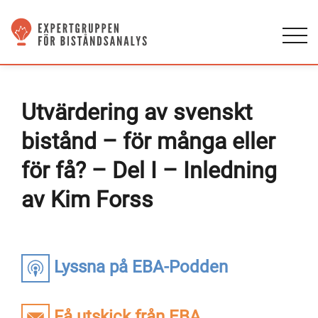
Utvärdering av svenskt
bistånd – för många eller
för få? – Del I – Inledning
av Kim Forss
Lyssna på EBA-Podden
Få utskick från EBA