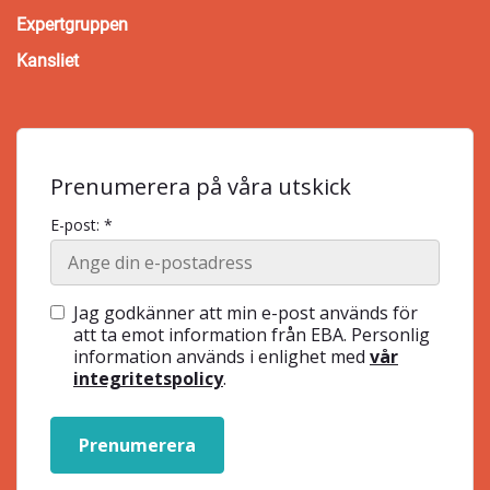
Expertgruppen
Kansliet
Prenumerera på våra utskick
E-post: *
Jag godkänner att min e-post används för
att ta emot information från EBA. Personlig
information används i enlighet med
vår
integritetspolicy
.
Prenumerera