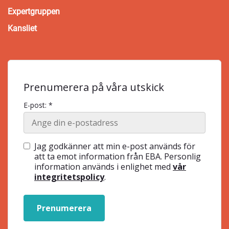
Expertgruppen
Kansliet
Prenumerera på våra utskick
E-post: *
Jag godkänner att min e-post används för
att ta emot information från EBA. Personlig
information används i enlighet med
vår
integritetspolicy
.
Prenumerera