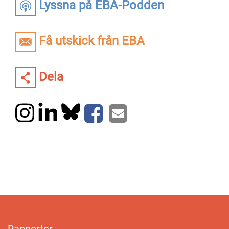
Lyssna på EBA-Podden
Få utskick från EBA
Dela