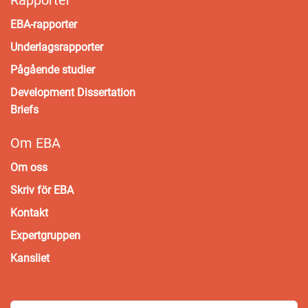
Rapporter
EBA-rapporter
Underlagsrapporter
Pågående studier
Development Dissertation
Briefs
Om EBA
Om oss
Skriv för EBA
Kontakt
Expertgruppen
Kansliet