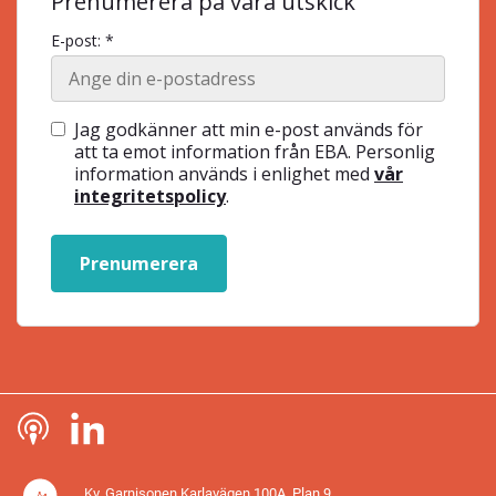
Prenumerera på våra utskick
E-post: *
Jag godkänner att min e-post används för
att ta emot information från EBA. Personlig
information används i enlighet med
vår
integritetspolicy
.
Prenumerera
Kv. Garnisonen Karlavägen 100A, Plan 9