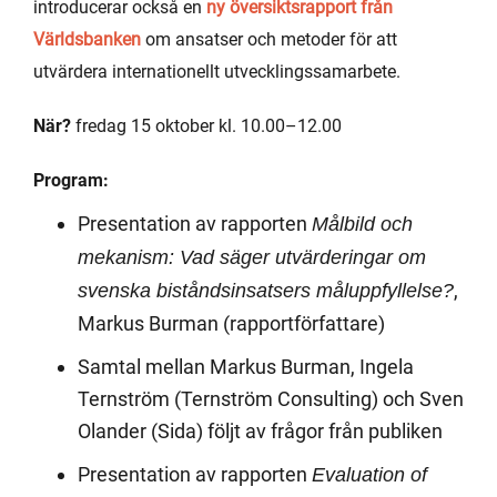
introducerar också en
ny översiktsrapport från
Världsbanken
om ansatser och metoder för att
utvärdera internationellt utvecklingssamarbete.
När?
fredag 15 oktober kl. 10.00–12.00
Program:
Presentation av rapporten
Målbild och
mekanism: Vad säger utvärderingar om
,
svenska biståndsinsatsers måluppfyllelse?
Markus Burman (rapportförfattare)
Samtal mellan Markus Burman, Ingela
Ternström (Ternström Consulting) och Sven
Olander (Sida) följt av frågor från publiken
Presentation av rapporten
Evaluation of