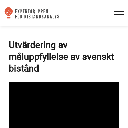
Utvärdering av
måluppfyllelse av svenskt
bistånd