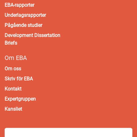
EBA-rapporter
Underlagsrapporter
Pågående studier
Development Dissertation
Briefs
Om EBA
Om oss
Skriv för EBA
Kontakt
Expertgruppen
Kansliet