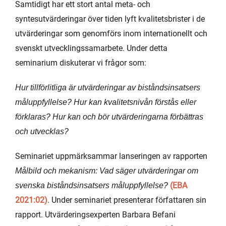
Samtidigt har ett stort antal meta- och
syntesutvärderingar över tiden lyft kvalitetsbrister i de
utvärderingar som genomförs inom internationellt och
svenskt utvecklingssamarbete. Under detta
seminarium diskuterar vi frågor som:
Hur tillförlitliga är utvärderingar av biståndsinsatsers
måluppfyllelse? Hur kan kvalitetsnivån förstås eller
förklaras? Hur kan och bör utvärderingarna förbättras
och utvecklas?
Seminariet uppmärksammar lanseringen av rapporten
Målbild och mekanism: Vad säger utvärderingar om
(EBA
svenska biståndsinsatsers måluppfyllelse?
2021:02)
. Under seminariet presenterar författaren sin
rapport. Utvärderingsexperten Barbara Befani