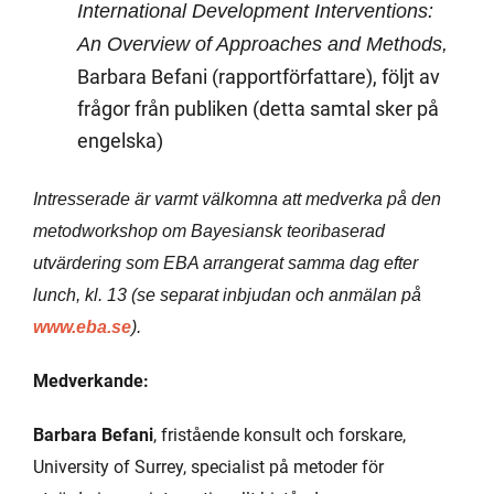
International Development Interventions:
An Overview of Approaches and Methods,
Barbara Befani (rapportförfattare), följt av
frågor från publiken (detta samtal sker på
engelska)
Intresserade är varmt välkomna att medverka på den
metodworkshop om Bayesiansk teoribaserad
utvärdering som EBA arrangerat samma dag efter
lunch, kl. 13 (se separat inbjudan och anmälan på
www.eba.se
).
Medverkande:
Barbara Befani
, fristående konsult och forskare,
University of Surrey, specialist på metoder för