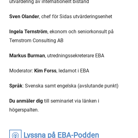
utvärdering av internationellt bistånd
Sven Olander
, chef för Sidas utvärderingsenhet
Ingela Ternström
, ekonom och seniorkonsult på
Ternstrom Consulting AB
Markus Burman
, utredningssekreterare EBA
Moderator:
Kim Forss
, ledamot i EBA
Språk
: Svenska samt engelska (avslutande punkt)
Du anmäler dig
till seminariet via länken i
högerspalten.
Lyssna på EBA-Podden