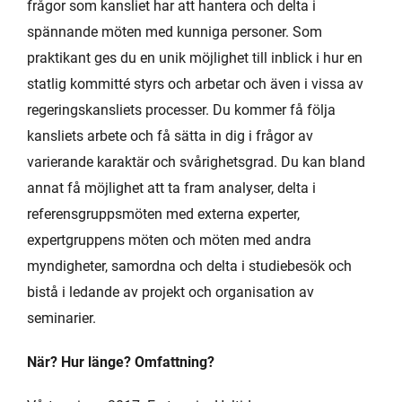
frågor som kansliet har att hantera och delta i
spännande möten med kunniga personer. Som
praktikant ges du en unik möjlighet till inblick i hur en
statlig kommitté styrs och arbetar och även i vissa av
regeringskansliets processer. Du kommer få följa
kansliets arbete och få sätta in dig i frågor av
varierande karaktär och svårighetsgrad. Du kan bland
annat få möjlighet att ta fram analyser, delta i
referensgruppsmöten med externa experter,
expertgruppens möten och möten med andra
myndigheter, samordna och delta i studiebesök och
bistå i ledande av projekt och organisation av
seminarier.
När? Hur länge? Omfattning?