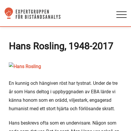
Hans Rosling, 1948-2017
En kunnig och hängiven röst har tystnat. Under de tre
år som Hans deltog i uppbyggnaden av EBA lärde vi
känna honom som en orädd, viljestark, engagerad
humanist med ett stort hjärta och förlösande skratt.
Hans beskrevs ofta som en undervisare. Någon som