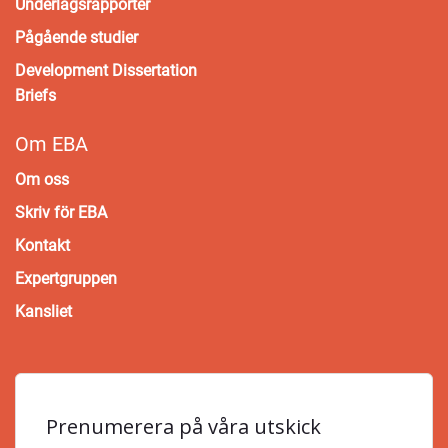
Underlagsrapporter
Pågående studier
Development Dissertation
Briefs
Om EBA
Om oss
Skriv för EBA
Kontakt
Expertgruppen
Kansliet
Prenumerera på våra utskick