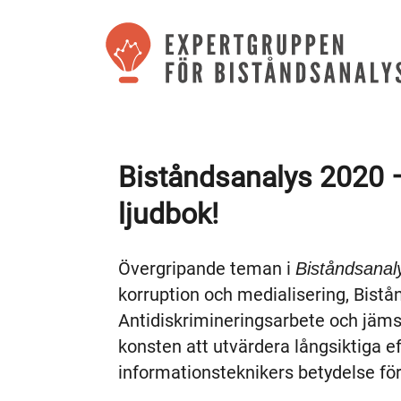
Biståndsanalys 2020 
ljudbok!
Övergripande teman i
Biståndsanal
korruption och medialisering, Bistån
Antidiskrimineringsarbete och jäms
konsten att utvärdera långsiktiga e
informationsteknikers betydelse fö