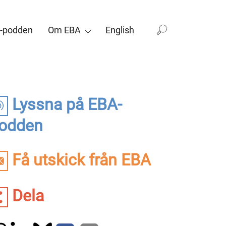
-podden
Om EBA
English
Lyssna på EBA-
odden
Få utskick från EBA
Dela