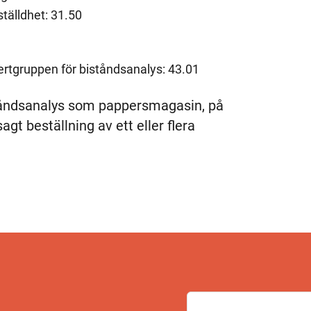
tälldhet: 31.50
ertgruppen för biståndsanalys: 43.01
tåndsanalys som pappersmagasin, på
gt beställning av ett eller flera