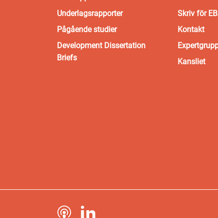
Underlagsrapporter
Skriv för E
Pågående studier
Kontakt
Development Dissertation
Expertgrup
Briefs
Kansliet