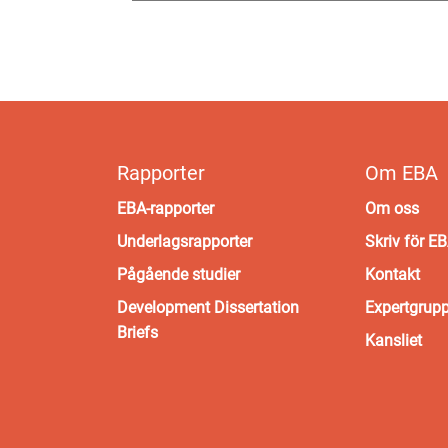
Rapporter
Om EBA
EBA-rapporter
Om oss
Underlagsrapporter
Skriv för E
Pågående studier
Kontakt
Development Dissertation
Expertgrup
Briefs
Kansliet