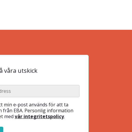
 våra utskick
t min e-post används för att ta
 från EBA. Personlig information
het med
vår integritetspolicy
.