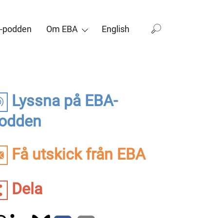
-podden
Om EBA
English
Lyssna på EBA-
odden
Få utskick från EBA
Dela