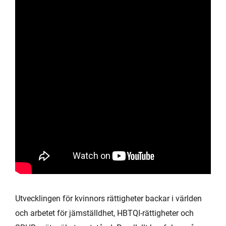
Utvecklingen för kvinnors rättigheter backar i världen
och arbetet för jämställdhet, HBTQI-rättigheter och