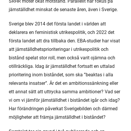
SRHR möter ökat motstånd. Parallellt har fokus på
jämställdhet minskat de senaste åren, även i Sverige.
Sverige blev 2014 det första landet i världen att
deklarera en feministisk utrikespolitik, och 2022 det
första landet att dra tillbaka den. EBA-studier har visat
att jämställdhetsprioriteringar i utrikespolitik och
bistånd spelat stor roll, men också varit ojämna och
otillräckliga. Idag är jämställdhet fortsatt en uttalad
prioritering inom biståndet, som ska ”beaktas i alla
relevanta insatser”. Är det en ambitionssänkning eller
ett annat sätt att uttrycka samma ambitioner? Vad ser
vi om vi jämför jämställdhet i biståndet igår och idag?
Har förändringen påverkat Sverigebilden och därmed
möjligheter att främja jämställdhet i biståndet?