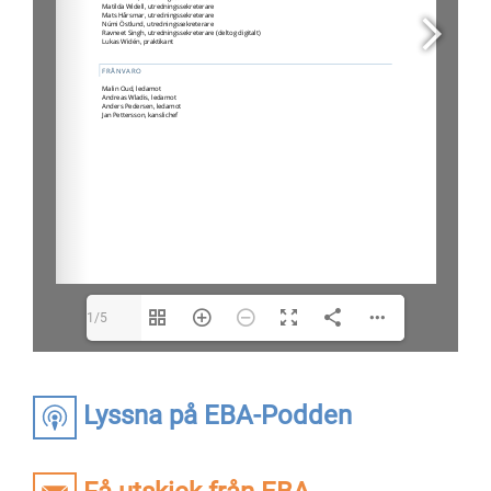
1/5
Lyssna på EBA-Podden