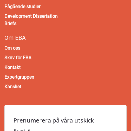
Pågående studier
Development Dissertation
Briefs
Om EBA
Om oss
Skriv för EBA
Kontakt
Expertgruppen
Kansliet
Prenumerera på våra utskick
E-post: *