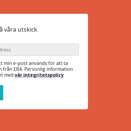
 våra utskick
t min e-post används för att ta
 från EBA. Personlig information
het med
vår integritetspolicy
.