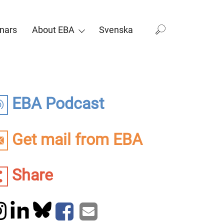
nars
About EBA
Svenska
EBA Podcast
Get mail from EBA
Share