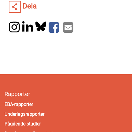
Dela
Rapporter
EBA-rapporter
Underlagsrapporter
Pågående studier