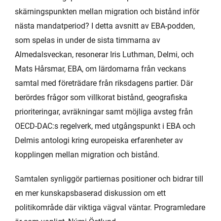
skärningspunkten mellan migration och bistånd inför
nästa mandatperiod? I detta avsnitt av EBA-podden,
som spelas in under de sista timmarna av
Almedalsveckan, resonerar Iris Luthman, Delmi, och
Mats Hårsmar, EBA, om lärdomarna från veckans
samtal med företrädare från riksdagens partier. Där
berördes frågor som villkorat bistånd, geografiska
prioriteringar, avräkningar samt möjliga avsteg från
OECD-DAC:s regelverk, med utgångspunkt i EBA och
Delmis antologi kring europeiska erfarenheter av
kopplingen mellan migration och bistånd.
Samtalen synliggör partiernas positioner och bidrar till
en mer kunskapsbaserad diskussion om ett
politikområde där viktiga vägval väntar. Programledare