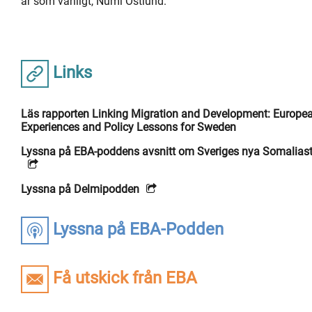
är som vanligt, Númi Östlund.
Links
Läs rapporten Linking Migration and Development: Europe
Experiences and Policy Lessons for Sweden
Lyssna på EBA-poddens avsnitt om Sveriges nya Somaliast
Lyssna på Delmipodden
Lyssna på EBA-Podden
Få utskick från EBA