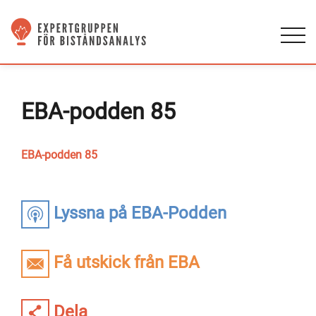
EBA-podden 85
EBA-podden 85
Lyssna på EBA-Podden
Få utskick från EBA
Dela