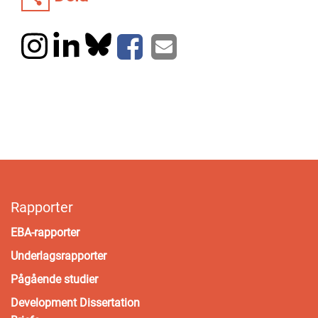
Rapporter
EBA-rapporter
Underlagsrapporter
Pågående studier
Development Dissertation