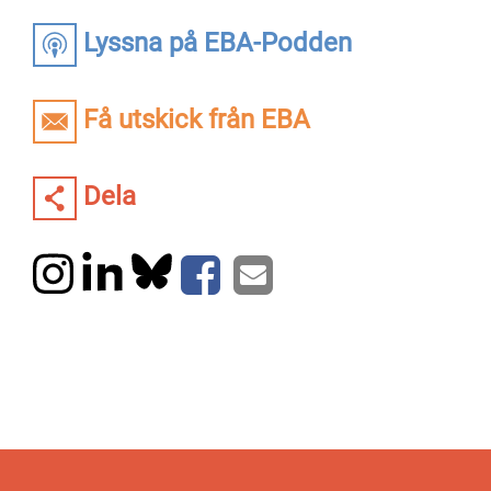
Lyssna på EBA-Podden
Få utskick från EBA
Dela