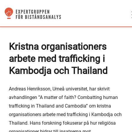
Kristna organisationers
arbete med trafficking i
Kambodja och Thailand
Andreas Henriksson, Umeå universitet, har skrivit
avhandlingen ”A matter of faith? Combatting human
trafficking in Thailand and Cambodia” om kristna
organisationers arbete med trafficking i Kambodja och
Thailand. Hans forskning fokuserar på hur religiösa
organisationer bidrar till insatserna mot