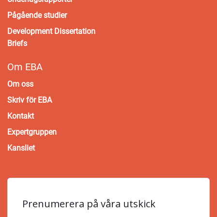
Pågående studier
Development Dissertation
Briefs
Om EBA
Om oss
Skriv för EBA
Kontakt
Expertgruppen
Kansliet
Prenumerera på våra utskick