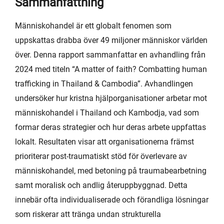
Sammanfattning
Människohandel är ett globalt fenomen som
uppskattas drabba över 49 miljoner människor världen
över. Denna rapport sammanfattar en avhandling från
2024 med titeln “A matter of faith? Combatting human
trafficking in Thailand & Cambodia”. Avhandlingen
undersöker hur kristna hjälporganisationer arbetar mot
människohandel i Thailand och Kambodja, vad som
formar deras strategier och hur deras arbete uppfattas
lokalt. Resultaten visar att organisationerna främst
prioriterar post‑traumatiskt stöd för överlevare av
människohandel, med betoning på traumabearbetning
samt moralisk och andlig återuppbyggnad. Detta
innebär ofta individualiserade och förandliga lösningar
som riskerar att tränga undan strukturella