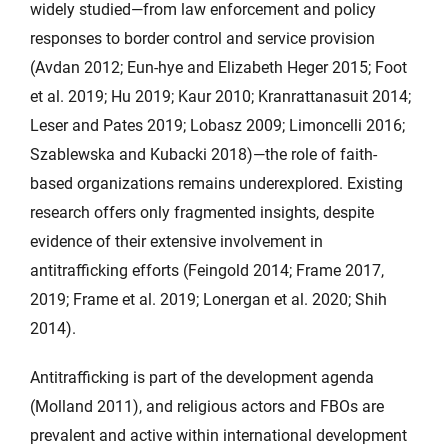
widely studied—from law enforcement and policy
responses to border control and service provision
(Avdan 2012; Eun-hye and Elizabeth Heger 2015; Foot
et al. 2019; Hu 2019; Kaur 2010; Kranrattanasuit 2014;
Leser and Pates 2019; Lobasz 2009; Limoncelli 2016;
Szablewska and Kubacki 2018)—the role of faith-
based organizations remains underexplored. Existing
research offers only fragmented insights, despite
evidence of their extensive involvement in
antitrafficking efforts (Feingold 2014; Frame 2017,
2019; Frame et al. 2019; Lonergan et al. 2020; Shih
2014).
Antitrafficking is part of the development agenda
(Molland 2011), and religious actors and FBOs are
prevalent and active within international development