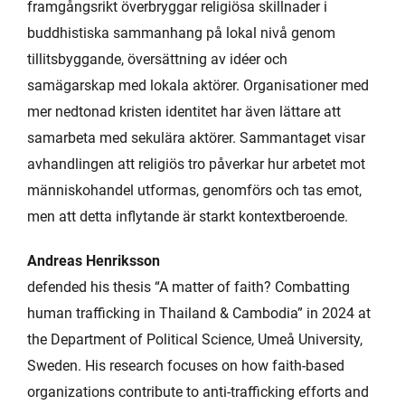
framgångsrikt överbryggar religiösa skillnader i
buddhistiska sammanhang på lokal nivå genom
tillitsbyggande, översättning av idéer och
samägarskap med lokala aktörer. Organisationer med
mer nedtonad kristen identitet har även lättare att
samarbeta med sekulära aktörer. Sammantaget visar
avhandlingen att religiös tro påverkar hur arbetet mot
människohandel utformas, genomförs och tas emot,
men att detta inflytande är starkt kontextberoende.
Andreas Henriksson
defended his thesis “A matter of faith? Combatting
human trafficking in Thailand & Cambodia” in 2024 at
the Department of Political Science, Umeå University,
Sweden. His research focuses on how faith-based
organizations contribute to anti‑trafficking efforts and