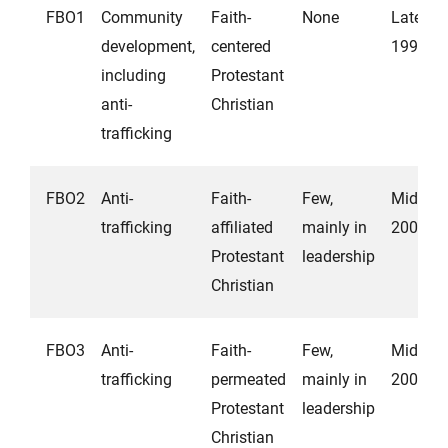
FBO1
Community
Faith-
None
Late
development,
centered
1990s
including
Protestant
anti-
Christian
trafficking
FBO2
Anti-
Faith-
Few,
Mid
trafficking
affiliated
mainly in
2000s
Protestant
leadership
Christian
FBO3
Anti-
Faith-
Few,
Mid
trafficking
permeated
mainly in
2000s
Protestant
leadership
Christian