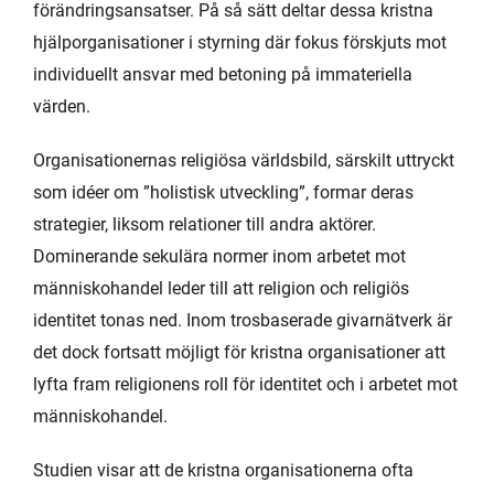
förändringsansatser. På så sätt deltar dessa kristna
hjälporganisationer i styrning där fokus förskjuts mot
individuellt ansvar med betoning på immateriella
värden.
Organisationernas religiösa världsbild, särskilt uttryckt
som idéer om ”holistisk utveckling”, formar deras
strategier, liksom relationer till andra aktörer.
Dominerande sekulära normer inom arbetet mot
människohandel leder till att religion och religiös
identitet tonas ned. Inom trosbaserade givarnätverk är
det dock fortsatt möjligt för kristna organisationer att
lyfta fram religionens roll för identitet och i arbetet mot
människohandel.
Studien visar att de kristna organisationerna ofta