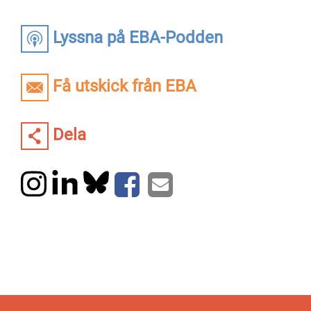
Lyssna på EBA-Podden
Få utskick från EBA
Dela