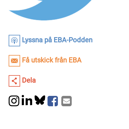
Lyssna på EBA-Podden
Få utskick från EBA
Dela