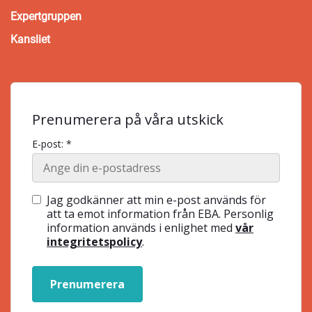
Expertgruppen
Kansliet
Prenumerera på våra utskick
E-post: *
Jag godkänner att min e-post används för
att ta emot information från EBA. Personlig
information används i enlighet med
vår
integritetspolicy
.
Prenumerera