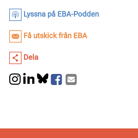
Lyssna på EBA-Podden
Få utskick från EBA
Dela