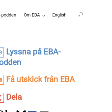
-podden
Om EBA
English
Lyssna på EBA-
odden
Få utskick från EBA
Dela