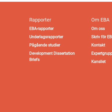
Rapporter
Om EBA
EBA-rapporter
Om oss
Underlagsrapporter
Skriv för E
Pågående studier
Kontakt
Development Dissertation
Expertgrup
Briefs
Kansliet