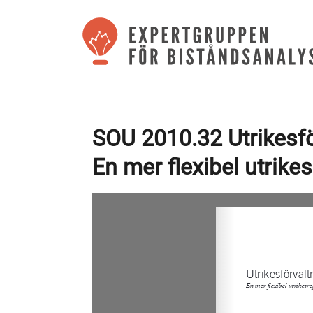
SOU 2010.32 Utrikesfö
En mer flexibel utrike