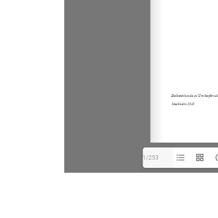
1/253