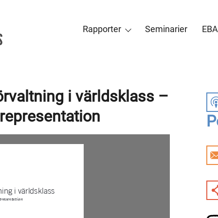
Rapporter
Seminarier
EBA
rvaltning i världsklass –
srepresentation
P