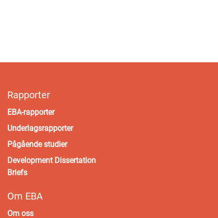
Rapporter
EBA-rapporter
Underlagsrapporter
Pågående studier
Development Dissertation
Briefs
Om EBA
Om oss