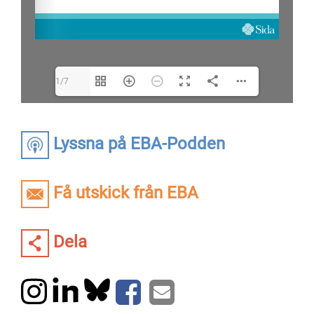
1/7
Lyssna på EBA-Podden
Få utskick från EBA
Dela