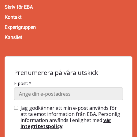
Skriv för EBA
Kontakt
Expertgruppen
Kansliet
Prenumerera på våra utskick
E-post: *
Jag godkänner att min e-post används för
att ta emot information från EBA. Personlig
information används i enlighet med
vår
integritetspolicy
.