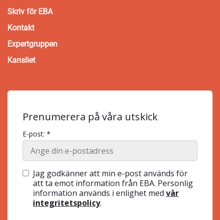
Skriv för EBA
Kontakt
Expertgruppen
Kansliet
Prenumerera på våra utskick
E-post: *
Jag godkänner att min e-post används för
att ta emot information från EBA. Personlig
information används i enlighet med
vår
integritetspolicy
.