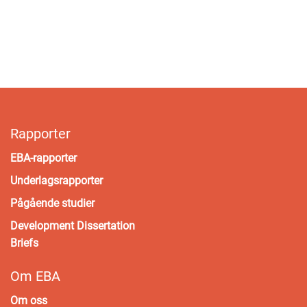
Rapporter
EBA-rapporter
Underlagsrapporter
Pågående studier
Development Dissertation
Briefs
Om EBA
Om oss