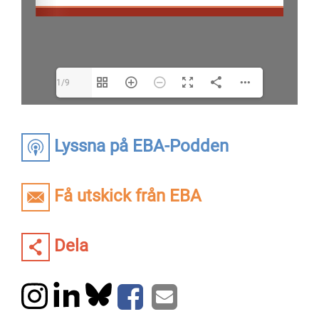
1/9
Lyssna på EBA-Podden
Få utskick från EBA
Dela