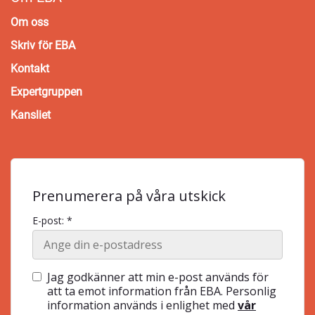
Om oss
Skriv för EBA
Kontakt
Expertgruppen
Kansliet
Prenumerera på våra utskick
E-post: *
Jag godkänner att min e-post används för
att ta emot information från EBA. Personlig
information används i enlighet med
vår