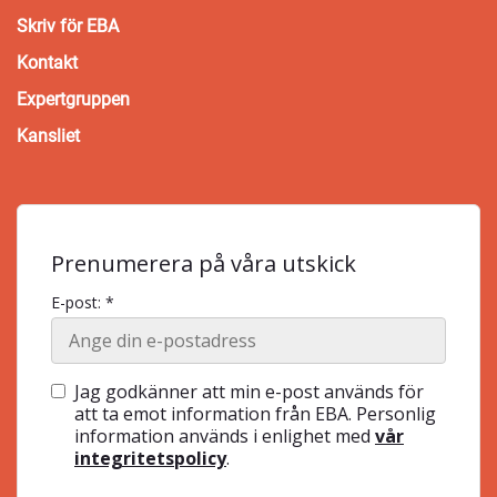
Skriv för EBA
Kontakt
Expertgruppen
Kansliet
Prenumerera på våra utskick
E-post: *
Jag godkänner att min e-post används för
att ta emot information från EBA. Personlig
information används i enlighet med
vår
integritetspolicy
.