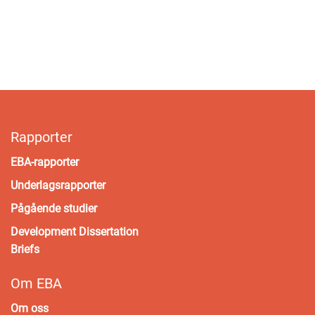
Rapporter
EBA-rapporter
Underlagsrapporter
Pågående studier
Development Dissertation
Briefs
Om EBA
Om oss