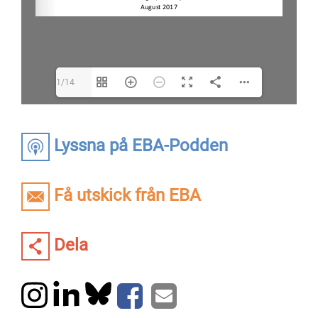
1/14
Lyssna på EBA-Podden
Få utskick från EBA
Dela