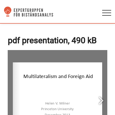
pdf presentation, 490 kB