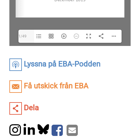
1/49
Lyssna på EBA-Podden
Få utskick från EBA
Dela