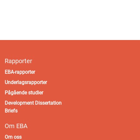
Rapporter
EBA-rapporter
Underlagsrapporter
Pågående studier
Development Dissertation
Briefs
Om EBA
Om oss