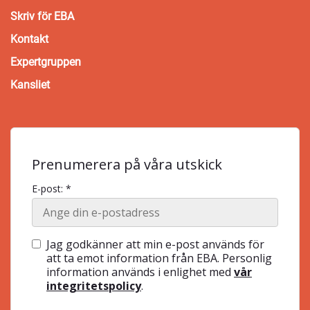
Skriv för EBA
Kontakt
Expertgruppen
Kansliet
Prenumerera på våra utskick
E-post: *
Jag godkänner att min e-post används för
att ta emot information från EBA. Personlig
information används i enlighet med
vår
integritetspolicy
.